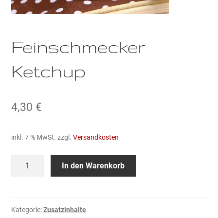
Feinschmecker
Ketchup
4,30
€
inkl. 7 % MwSt.
zzgl.
Versandkosten
Feinschmecker
In den Warenkorb
Ketchup
Menge
Kategorie:
Zusatzinhalte