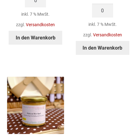
Menge
Erdbeer-
inkl. 7 % MwSt.
Fruchtaufstrich
Menge
inkl. 7 % MwSt.
zzgl.
Versandkosten
zzgl.
Versandkosten
In den Warenkorb
In den Warenkorb